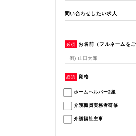
問い合わせしたい求人
お名前（フルネームを
必須
資格
必須
ホームヘルパー2級
介護職員実務者研修
介護福祉主事