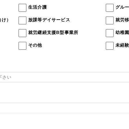
生活介護
グル
向け）
放課等デイサービス
就労
就労継続支援B型事業所
幼稚
その他
未経