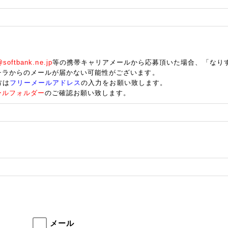
oftbank.ne.jp
等の携帯キャリアメールから応募頂いた場合、「なり
チラからのメールが届かない可能性がございます。
方は
フリーメールアドレス
の入力をお願い致します。
ールフォルダー
のご確認お願い致します。
メール