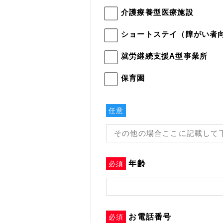
介護療養型医療施設
ショートステイ（障がい者
就労継続支援A型事業所
保育園
任意
年齢
必須
お電話番号
必須