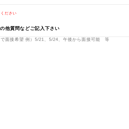
てください
その他質問などご記入下さい