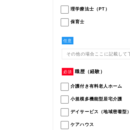
理学療法士（PT）
保育士
任意
職歴（経験）
必須
介護付き有料老人ホーム
小規模多機能型居宅介護
デイサービス（地域密着型
ケアハウス