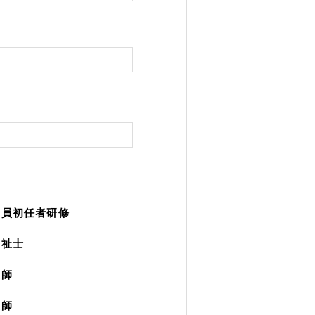
職員初任者研修
福祉士
護師
護師