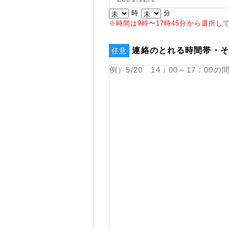
時
分
※時間は9時〜17時45分から選択し
連絡のとれる時間帯・
任意