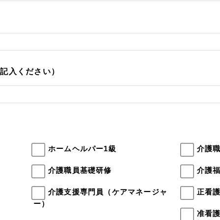
ご記入ください）
ホームヘルパー1級
介護
介護職員基礎研修
介護
介護支援専門員（ケアマネージャ
正看
ー）
准看