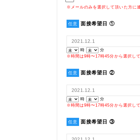
※メールのみを選択して頂いた方に
面接希望日 ①
任意
時
分
※時間は9時〜17時45分から選択し
面接希望日 ②
任意
時
分
※時間は9時〜17時45分から選択し
面接希望日 ③
任意