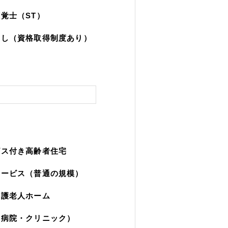
覚士（ST）
なし（資格取得制度あり）
ビス付き高齢者住宅
サービス（普通の規模）
養護老人ホーム
（病院・クリニック）