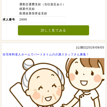
通勤交通費支給（当社規定あり）
残業代支給
処遇改善加算金支給
求人番号
2899
詳しく見てみる
[公開日]2026/08/05
住宅有料老人ホームでパートタイムの介護スタッフさん募集！