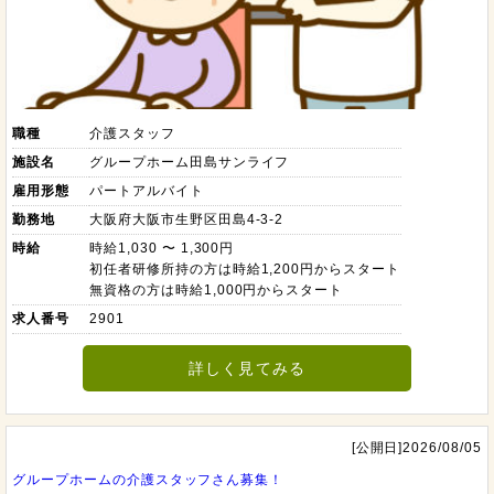
職種
介護スタッフ
施設名
グループホーム田島サンライフ
雇用形態
パートアルバイト
勤務地
大阪府大阪市生野区田島4-3-2
時給
時給1,030 〜 1,300円
初任者研修所持の方は時給1,200円からスタート
無資格の方は時給1,000円からスタート
求人番号
2901
詳しく見てみる
[公開日]2026/08/05
グループホームの介護スタッフさん募集！