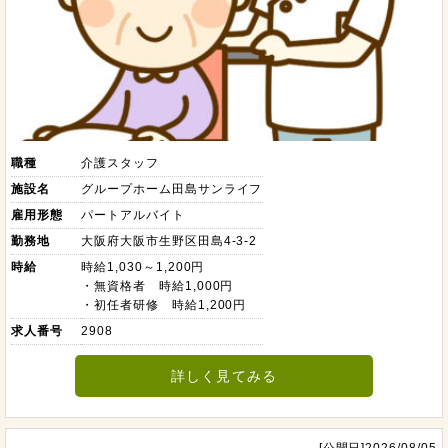
職種
介護スタッフ
施設名
グループホーム田島サンライフ
雇用形態
パートアルバイト
勤務地
大阪府大阪市生野区田島4-3-2
時給
時給1,030～1,200円
・無資格者 時給1,000円
・初任者研修 時給1,200円
求人番号
2908
詳しく見てみる
[公開日]2026/08/05