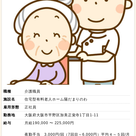
職種
介護職員
施設名
住宅型有料老人ホーム陽だまりのわ
雇用形態
正社員
勤務地
大阪府大阪市平野区加美正覚寺1丁目1-11
給与
月給190,000 〜 225,000円
夜勤手当 3,000円/回（7回目～6,000円）平均４～５回/月