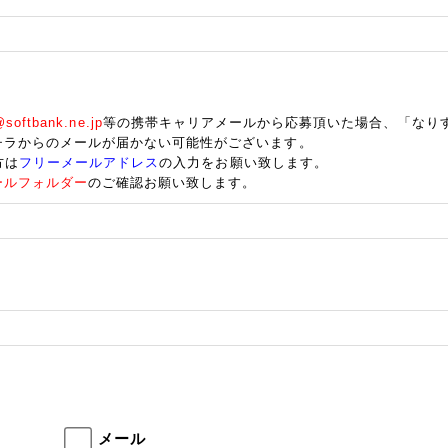
oftbank.ne.jp
等の携帯キャリアメールから応募頂いた場合、「なり
チラからのメールが届かない可能性がございます。
方は
フリーメールアドレス
の入力をお願い致します。
ールフォルダー
のご確認お願い致します。
メール