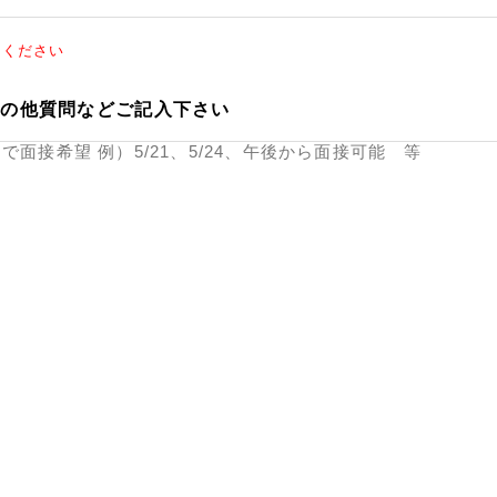
てください
その他質問などご記入下さい