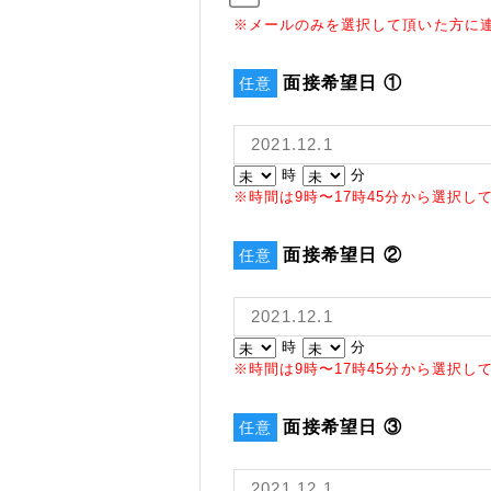
※メールのみを選択して頂いた方に
面接希望日 ①
任意
時
分
※時間は9時〜17時45分から選択し
面接希望日 ②
任意
時
分
※時間は9時〜17時45分から選択し
面接希望日 ③
任意