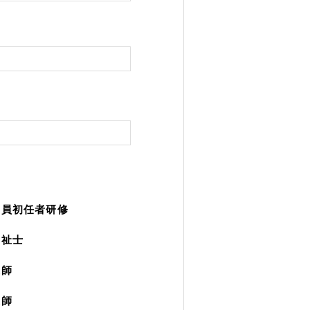
職員初任者研修
福祉士
護師
護師