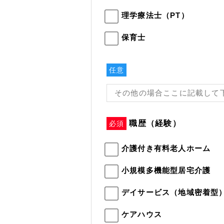
理学療法士（PT）
保育士
任意
職歴（経験）
必須
介護付き有料老人ホーム
小規模多機能型居宅介護
デイサービス（地域密着型
ケアハウス