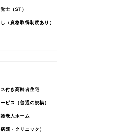
覚士（ST）
なし（資格取得制度あり）
ビス付き高齢者住宅
サービス（普通の規模）
養護老人ホーム
（病院・クリニック）