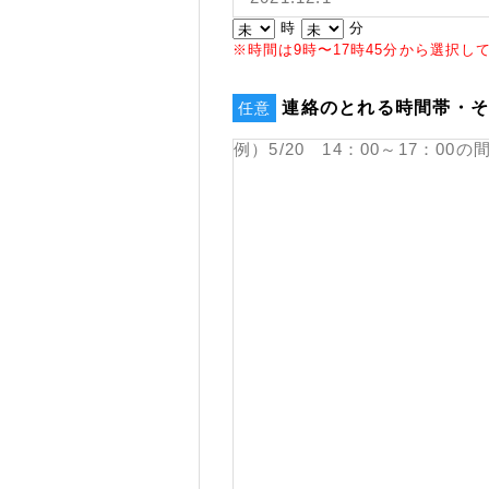
時
分
※時間は9時〜17時45分から選択し
連絡のとれる時間帯・
任意