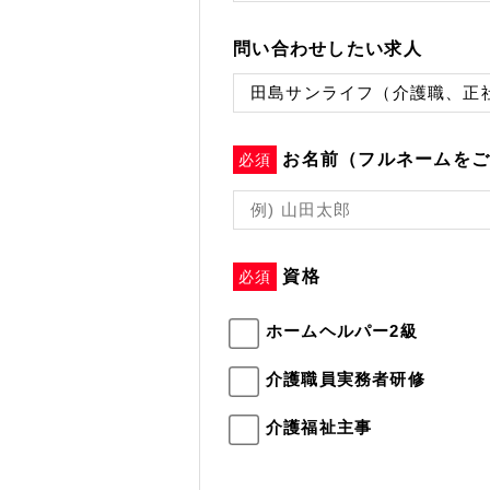
問い合わせしたい求人
お名前（フルネームを
必須
資格
必須
ホームヘルパー2級
介護職員実務者研修
介護福祉主事