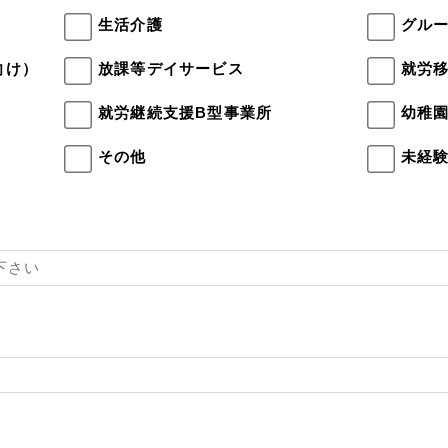
生活介護
グル
向け）
放課等デイサービス
就労
就労継続支援B型事業所
幼稚
その他
未経