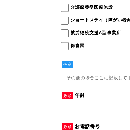
介護療養型医療施設
ショートステイ（障がい者
就労継続支援A型事業所
保育園
任意
年齢
必須
お電話番号
必須