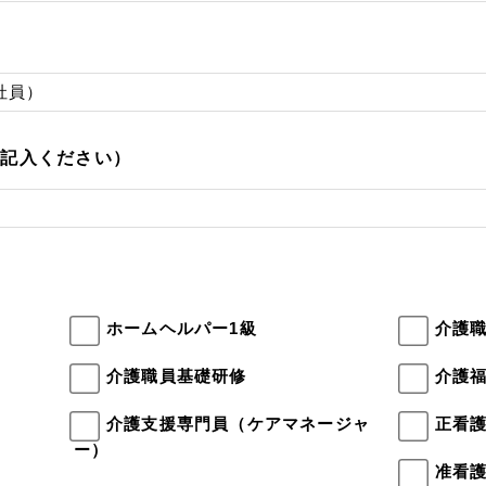
ご記入ください）
ホームヘルパー1級
介護
介護職員基礎研修
介護
介護支援専門員（ケアマネージャ
正看
ー）
准看